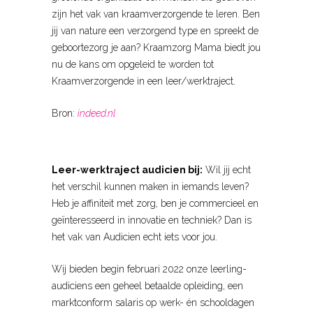
zijn het vak van kraamverzorgende te leren. Ben
jij van nature een verzorgend type en spreekt de
geboortezorg je aan? Kraamzorg Mama biedt jou
nu de kans om opgeleid te worden tot
Kraamverzorgende in een leer/werktraject.
Bron:
indeed.nl
Leer-werktraject audicien bij:
Wil jij echt
het verschil kunnen maken in iemands leven?
Heb je affiniteit met zorg, ben je commercieel en
geïnteresseerd in innovatie en techniek? Dan is
het vak van Audicien echt iets voor jou.
Wij bieden begin februari 2022 onze leerling-
audiciens een geheel betaalde opleiding, een
marktconform salaris op werk- én schooldagen