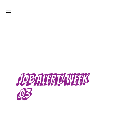
JOB ALERT! WEEK
03