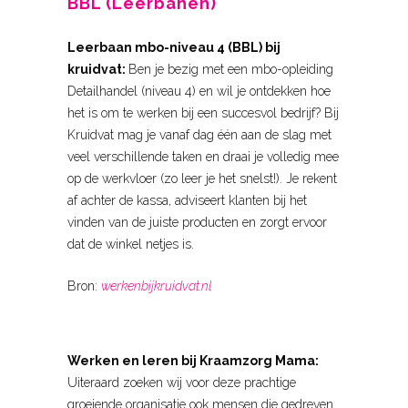
BBL (Leerbanen)
Leerbaan mbo-niveau 4 (BBL) bij
kruidvat:
Ben je bezig met een mbo-opleiding
Detailhandel (niveau 4) en wil je ontdekken hoe
het is om te werken bij een succesvol bedrijf? Bij
Kruidvat mag je vanaf dag één aan de slag met
veel verschillende taken en draai je volledig mee
op de werkvloer (zo leer je het snelst!). Je rekent
af achter de kassa, adviseert klanten bij het
vinden van de juiste producten en zorgt ervoor
dat de winkel netjes is.
Bron:
werkenbijkruidvat.nl
Werken en leren bij Kraamzorg Mama:
Uiteraard zoeken wij voor deze prachtige
groeiende organisatie ook mensen die gedreven