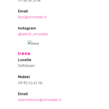
Email
Iilazi@wmoradar.nl
Instagram
@labinot_wmoradar
Irene
Locatie
Delfshaven
Mobiel
06 83 03 47 09
Email
ialamimerouni@wmoradar.nl