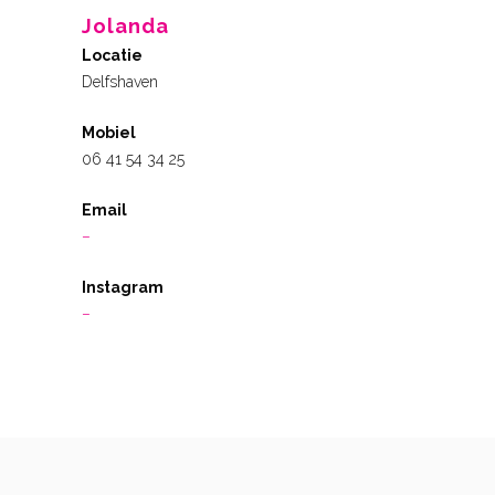
Jolanda
Locatie
Delfshaven
Mobiel
06 41 54 34 25
Email
–
Instagram
–