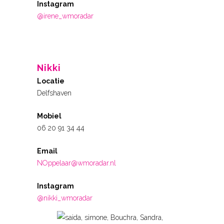
Instagram
@irene_wmoradar
Nikki
Locatie
Delfshaven
Mobiel
06 20 91 34 44
Email
NOppelaar@wmoradar.nl
Instagram
@nikki_wmoradar