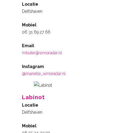
Locatie
Delfshaven
Mobiel
06 31 69 27 66
Email
mbuter@wmoradar.nl
Instagram
@marielle_wmoradar.nl
Labinot
Locatie
Delfshaven
Mobiel
06 55 34 33 92