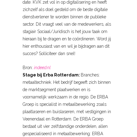
date. KVK zet vol in op digitalisering en heeft
zichzelf als doel gesteld om de beste digitale
dienstverlener te worden binnen de publieke
sector. Dit vraagt veel van de medewerkers, als
stagiair Sociaal/Juridisch is het jouw taak om
hieraan bij te dragen en te coördineren. Word jij
hier enthousiast van en wil je bijdragen aan dit
succes? Solliciteer dan snel!
Bron:
indeed.nl
Stage bij Erba Rotterdam:
Branches:
metaaltechniek. Het bedrijf begeeft zich binnen
de marktsegment plaatwerken en is
voornamelijk werkzaam in de regio. De ERBA
Groep is specialist in metaalbewerking zoals
plaatlaseren en buislaseren, met vestigingen in
Veenendaal en Rotterdam. De ERBA Groep
bestaat uit vier zelfstandige onderdelen, allen
gespecialiseerd in metaalbewerking: ERBA