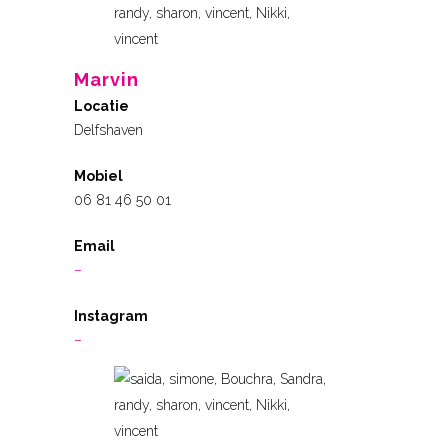
Marvin
Locatie
Delfshaven
Mobiel
06 81 46 50 01
Email
–
Instagram
–