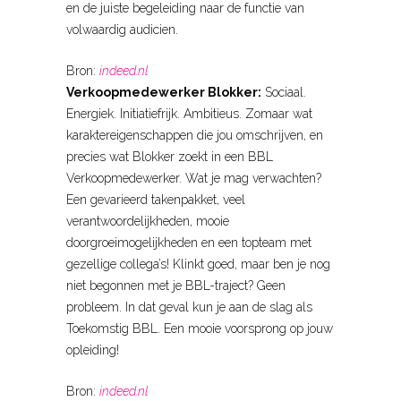
en de juiste begeleiding naar de functie van
volwaardig audicien.
Bron:
indeed.nl
Verkoopmedewerker Blokker:
Sociaal.
Energiek. Initiatiefrijk. Ambitieus. Zomaar wat
karaktereigenschappen die jou omschrijven, en
precies wat Blokker zoekt in een BBL
Verkoopmedewerker. Wat je mag verwachten?
Een gevarieerd takenpakket, veel
verantwoordelijkheden, mooie
doorgroeimogelijkheden en een topteam met
gezellige collega’s! Klinkt goed, maar ben je nog
niet begonnen met je BBL-traject? Geen
probleem. In dat geval kun je aan de slag als
Toekomstig BBL. Een mooie voorsprong op jouw
opleiding!
Bron:
indeed.nl